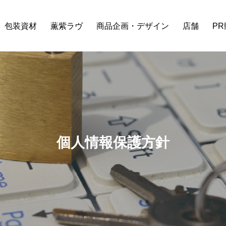
包装資材
薫紫ラヴ
商品企画・デザイン
店舗
P
個人情報保護方針