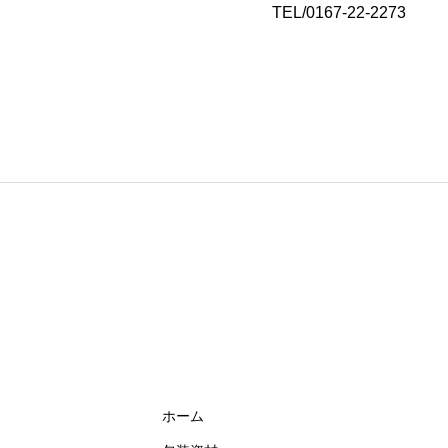
TEL/0167-22-2273
ホーム