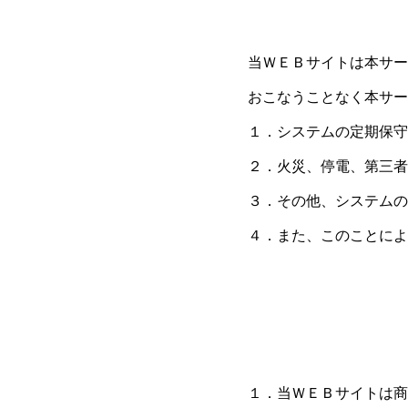
当ＷＥＢサイトは本サー
おこなうことなく本サー
１．システムの定期保守
２．火災、停電、第三者
３．その他、システムの
４．また、このことによ
１．当ＷＥＢサイトは商