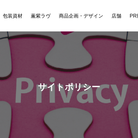
包装資材
薫紫ラヴ
商品企画・デザイン
店舗
P
サイトポリシー